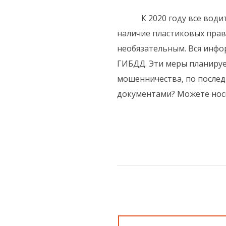
К 2020 году все водител
тва
наличие пластиковых прав
 и
необязательным. Вся инфо
ГИБДД. Эти меры планируе
мошенничества, по послед
документами? Можете носит