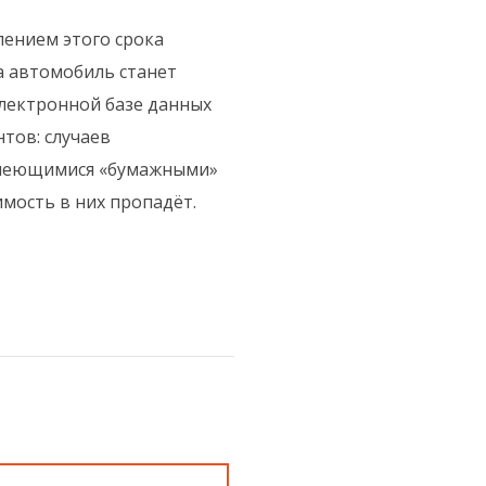
ением этого срока
а автомобиль станет
электронной базе данных
тов: случаев
 имеющимися «бумажными»
имость в них пропадёт.