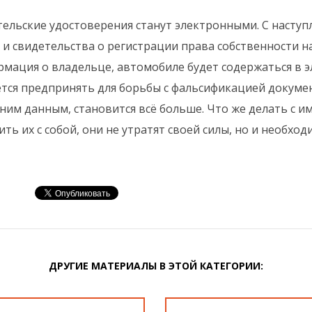
ьские удостоверения станут электронными. С наступл
 и свидетельства о регистрации права собственности н
рмация о владельце, автомобиле будет содержаться в 
тся предпринять для борьбы с фальсификацией докумен
ним данным, становится всё больше. Что же делать с
ь их с собой, они не утратят своей силы, но и необход
ДРУГИЕ МАТЕРИАЛЫ В ЭТОЙ КАТЕГОРИИ: