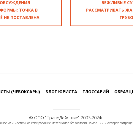
 ОБСУЖДЕНИЯ
ВЕЖЛИВЫЕ СУ
ФОРМЫ: ТОЧКА В
РАССМАТРИВАТЬ ЖА
Ё НЕ ПОСТАВЛЕНА
ГРУБО
СТЫ (ЧЕБОКСАРЫ)
БЛОГ ЮРИСТА
ГЛОССАРИЙ
ОБРАЗЦ
© ООО "
ПравоДействие
" 2007-2024г.
лное или частичное копирование материалов без согласия компании и авторов запреще