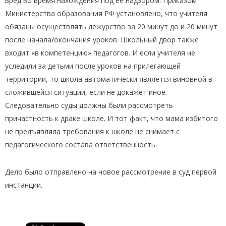
вред во время нахождения под её надзором. Приказом
Министерства образования РФ установлено, что учителя
обязаны осуществлять дежурство за 20 минут до и 20 минут
после начала/окончания уроков. Школьный двор также
входит «в компетенцию» педагогов. И если учителя не
уследили за детьми после уроков на прилегающей
территории, то школа автоматически является виновной в
сложившейся ситуации, если не докажет иное.
Следовательно суды должны были рассмотреть
причастность к драке школе. И тот факт, что мама избитого
не предъявляла требования к школе не снимает с
педагогического состава ответственность.
Дело было отправлено на новое рассмотрение в суд первой
инстанции.