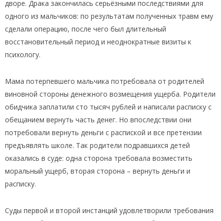
дворе. Драка закончилась серьёзными последствиями для
одного из мальчиков: по результатам полученных травм ему
сделали операцию, после чего был длительный
восстановительный период и неоднократные визиты к
психологу.
Мама потерпевшего мальчика потребовала от родителей
виновной стороны денежного возмещения ущерба. Родители
обидчика заплатили сто тысяч рублей и написали расписку с
обещанием вернуть часть денег. Но впоследствии они
потребовали вернуть деньги с распиской и все претензии
предъявлять школе. Так родители подравшихся детей
оказались в суде: одна сторона требовала возместить
моральный ущерб, вторая сторона – вернуть деньги и
расписку.
Суды первой и второй инстанций удовлетворили требования