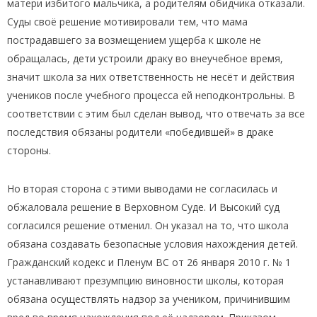
матери избитого мальчика, а родителям обидчика отказали.
Суды своё решение мотивировали тем, что мама
пострадавшего за возмещением ущерба к школе не
обращалась, дети устроили драку во внеучебное время,
значит школа за них ответственность не несёт и действия
учеников после учебного процесса ей неподконтрольны. В
соответствии с этим был сделан вывод, что отвечать за все
последствия обязаны родители «победившей» в драке
стороны.
Но вторая сторона с этими выводами не согласилась и
обжаловала решение в Верховном Суде. И Высокий суд
согласился решение отменил. Он указал на то, что школа
обязана создавать безопасные условия нахождения детей.
Гражданский кодекс и Пленум ВС от 26 января 2010 г. № 1
устанавливают презумпцию виновности школы, которая
обязана осуществлять надзор за учеником, причинившим