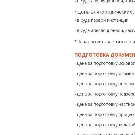
- в суде апелляционной, кас
• Цена для юридических 
- в суде первой инстанции
- в суде апелляционной, кас
*
Цена рассчитывается от стои
ПОДГОТОВКА ДОКУМЕНТ
- цена за подготовку исково
- цена за подготовку отзыва
- цена за подготовку апелл
- цена за подготовку надзо
- цена за подготовку частн
- цена за подготовку процес
- цена за подготовку ходата
- за подготовку заявления о