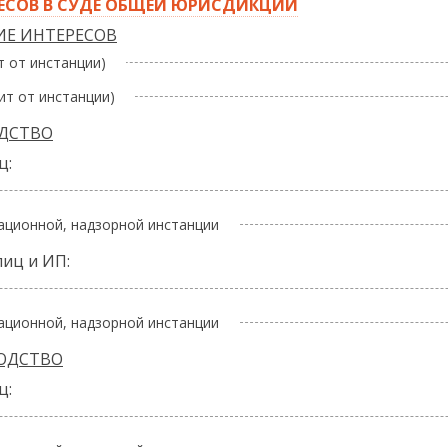
РЕСОВ В СУДЕ ОБЩЕЙ ЮРИСДИКЦИИ
ИЕ ИНТЕРЕСОВ
т от инстанции)
сит от инстанции)
ДСТВО
ц:
сационной, надзорной инстанции
лиц и ИП:
сационной, надзорной инстанции
ОДСТВО
ц: