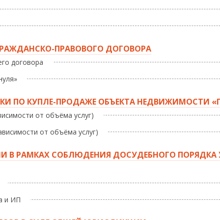
 ГРАЖДАНСКО-ПРАВОВОГО ДОГОВОРА
его договора
нуля»
КИ ПО КУПЛЕ-ПРОДАЖЕ ОБЪЕКТА НЕДВИЖИМОСТИ «
ависимости от объёма услуг)
зависимости от объёма услуг)
ИИ В РАМКАХ СОБЛЮДЕНИЯ ДОСУДЕБНОГО ПОРЯДКА
а и ИП