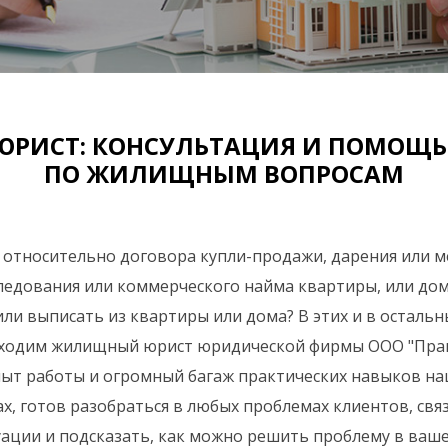
ИСТ: КОНСУЛЬТАЦИЯ И ПОМОЩЬ 
ПО ЖИЛИЩНЫМ ВОПРОСАМ
ы относительно договора купли-продажи, дарения или 
ледования или коммерческого найма квартиры, или дом
ли выписать из квартиры или дома? В этих и в остальны
ходим жилищный юрист юридической фирмы ООО "Прав
пыт работы и огромный багаж практических навыков н
х, готов разобраться в любых проблемах клиентов, св
уации и подсказать, как можно решить проблему в ваше