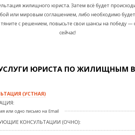
льтация жилищного юриста. Затем всё будет происходи
бой или мировым соглашением, либо необходимо будет
е тяните с решением, повысьте свои шансы на победу —
сейчас!
 УСЛУГИ ЮРИСТА ПО ЖИЛИЩНЫМ 
ЬТАЦИЯ (УСТНАЯ)
АЦИЯ:
мя или одно письмо на Email
ДУЮЩИЕ КОНСУЛЬТАЦИИ (ОЧНО):