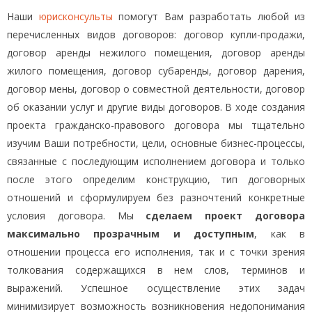
Наши
юрисконсульты
помогут Вам разработать любой из
перечисленных видов договоров: договор купли-продажи,
договор аренды нежилого помещения, договор аренды
жилого помещения, договор субаренды, договор дарения,
договор мены, договор о совместной деятельности, договор
об оказании услуг и другие виды договоров. В ходе создания
проекта гражданско-правового договора мы тщательно
изучим Ваши потребности, цели, основные бизнес-процессы,
связанные с последующим исполнением договора и только
после этого определим конструкцию, тип договорных
отношений и сформулируем без разночтений конкретные
условия договора. Мы
сделаем проект договора
максимально прозрачным и доступным
, как в
отношении процесса его исполнения, так и с точки зрения
толкования содержащихся в нем слов, терминов и
выражений. Успешное осуществление этих задач
минимизирует возможность возникновения недопонимания