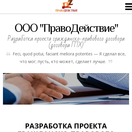
ООО "ПравоДействие"
Разработка проекта гражданско-правового договора
(договора ГПХ)
Feci, quod potui, faciant meliora potentes — Я сделал все,
что мог; пусть, кто может, сделает лучше.
РАЗРАБОТКА ПРОЕКТА