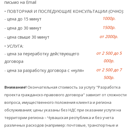
письмо на Email
• ПОВТОРНАЯ И ПОСЛЕДУЮЩИЕ КОНСУЛЬТАЦИИ (ОЧНО):
1000р.
- цена до 15 минут
1500р.
- цена до 30 минут
от 2000р.
- цена свыше 30 минут
• УСЛУГА:
от 2 500 до 5
- цена за переработку действующего
000р.
договора
от 2 500 до 7
- цена за разработку договора с «нуля»
500р.
Внимание!
Окончательная стоимость за услугу "Разработка
проекта гражданско-правового договора" зависит от сложности
вопроса, имущественного положения клиента и региона
обслуживания;
цены указаны без НДС при оказании услуги на
территории региона – Чувашская республика и без учета
различных расходов (например: почтовые, транспортные и