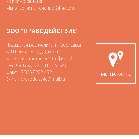
их прямо сейчас!
Мы ответим в течение 24 часов.
ООО "ПРАВОДЕЙСТВИЕ"
Чувашская республика
,
г.Чебоксары
ул.П.Ермолаева, д.3, корп.2
ул.Текстильщиков, д.10, офис 222
Тел:
+7(8352)222-341
,
222-340
Факс:
+7(8352)222-432
МЫ НА КАРТЕ
E-mail:
pravodeistvie@mail.ru