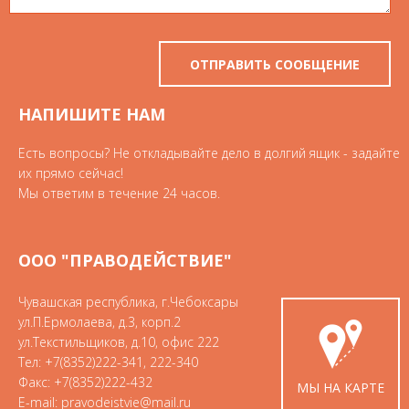
НАПИШИТЕ НАМ
Есть вопросы? Не откладывайте дело в долгий ящик - задайте
их прямо сейчас!
Мы ответим в течение 24 часов.
ООО "ПРАВОДЕЙСТВИЕ"
Чувашская республика
,
г.Чебоксары
ул.П.Ермолаева, д.3, корп.2
ул.Текстильщиков, д.10, офис 222
Тел:
+7(8352)222-341
,
222-340
Факс:
+7(8352)222-432
МЫ НА КАРТЕ
E-mail:
pravodeistvie@mail.ru