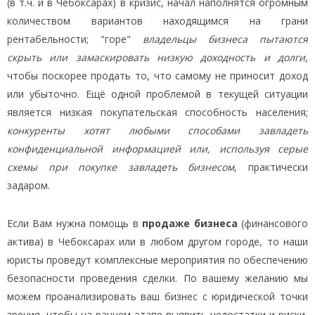
(в т.ч. и в Чебоксарах) в кризис, начал наполнятся огромным
количеством вариантов находящимся на грани
рентабельности; "горе"
владельцы бизнеса пытаются
скрыть или замаскировать низкую доходность и долги
,
чтобы поскорее продать то, что самому не приносит доход
или убыточно. Ещё одной проблемой в текущей ситуации
является низкая покупательская способность населения;
конкуренты хотят любыми способами завладеть
конфиденциальной информацией или, используя серые
схемы при покупке завладеть бизнесом
, практически
задаром.
Если Вам нужна помощь в
продаже бизнеса
(финансового
актива) в Чебоксарах или в любом другом городе, то наши
юристы проведут комплексные мероприятия по обеспечению
безопасности проведения сделки. По вашему желанию мы
можем проанализировать ваш бизнес с юридической точки
зрения, чтобы на раннем этапе выявить недостатки и риски,