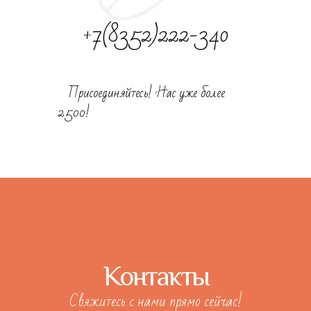
+7(8352)222-340
Присоединяйтесь! Нас уже более
2500!
Контакты
Свяжитесь с нами прямо сейчас!