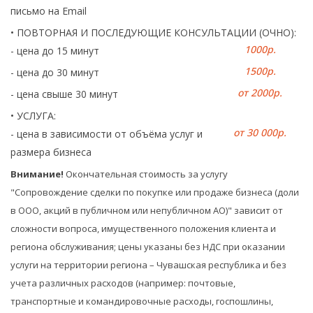
письмо на Email
• ПОВТОРНАЯ И ПОСЛЕДУЮЩИЕ КОНСУЛЬТАЦИИ (ОЧНО):
1000р.
- цена до 15 минут
1500р.
- цена до 30 минут
от 2000р.
- цена свыше 30 минут
• УСЛУГА:
от 30 000р.
- цена в зависимости от объёма услуг и
размера бизнеса
Внимание!
Окончательная стоимость за услугу
"Сопровождение сделки по покупке или продаже бизнеса (доли
в ООО, акций в публичном или непубличном АО)" зависит от
сложности вопроса, имущественного положения клиента и
региона обслуживания;
цены указаны без НДС при оказании
услуги на территории региона – Чувашская республика и без
учета различных расходов (например: почтовые,
транспортные и командировочные расходы, госпошлины,