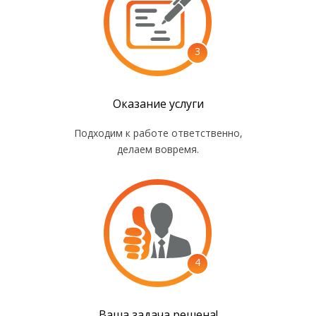
3
Оказание услуги
Подходим к работе ответственно,
делаем вовремя.
4
Ваша задача решена!