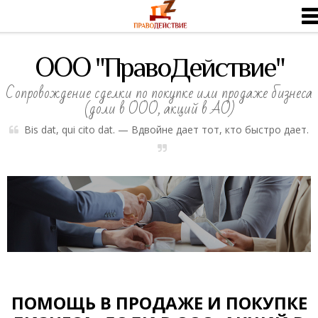
ООО "ПравоДействие"
Сопровождение сделки по покупке или продаже бизнеса
(доли в ООО, акций в АО)
Bis dat, qui cito dat. — Вдвойне дает тот, кто быстро дает.
ПОМОЩЬ В ПРОДАЖЕ И ПОКУПКЕ