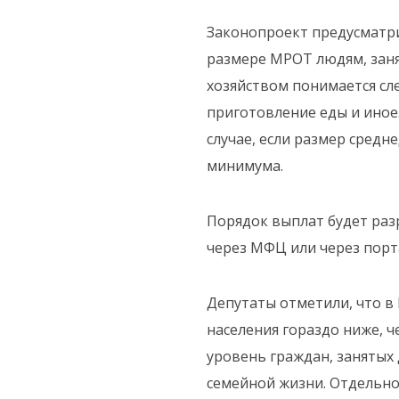
Законопроект предусматри
тва
размере МРОТ людям, зан
 и
хозяйством понимается сл
приготовление еды и иное.
случае, если размер сред
минимума.
Порядок выплат будет раз
через МФЦ или через порта
Депутаты отметили, что в
населения гораздо ниже, ч
уровень граждан, занятых 
семейной жизни. Отдельно