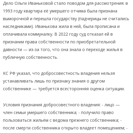
Дело Ольги Иваньковой стало поводом для рассмотрения: в
1993 году квартира её умершего отчима была признана
выморочной и перешла государству (падчерицы не считались
наследниками). Иванькова жила в ней, была прописана и
оплачивала коммуналку. В 2022 году суд отказал ей в
признании права собственности по приобретательной
давности — из‑за того, что она знала о переходе жилья в
публичную собственность.
КС РФ указал, что добросовестность владения нельзя
устанавливать лишь по признаку знания о другом
собственнике — требуется всесторонняя оценка ситуации.
Условия признания добросовестного владения: - лицо —
член семьи умершего собственника; - получило право
пользоваться жильём с ведома прежнего собственника; -
после смерти собственника открыто владеет помещением; -