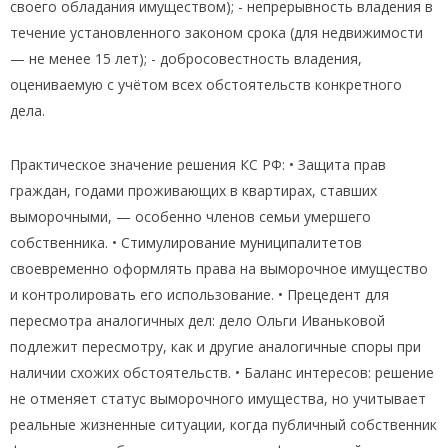
своего обладания имуществом); - непрерывность владения в
течение установленного законом срока (для недвижимости
— не менее 15 лет); - добросовестность владения,
оцениваемую с учётом всех обстоятельств конкретного
дела.
Практическое значение решения КС РФ: • Защита прав
граждан, годами проживающих в квартирах, ставших
выморочными, — особенно членов семьи умершего
собственника. • Стимулирование муниципалитетов
своевременно оформлять права на выморочное имущество
и контролировать его использование. • Прецедент для
пересмотра аналогичных дел: дело Ольги Иваньковой
подлежит пересмотру, как и другие аналогичные споры при
наличии схожих обстоятельств. • Баланс интересов: решение
не отменяет статус выморочного имущества, но учитывает
реальные жизненные ситуации, когда публичный собственник