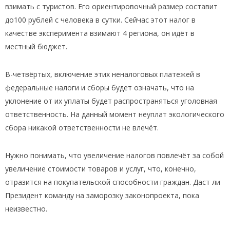
взимать с туристов. Его ориентировочный размер составит
до100 рублей с человека в сутки. Сейчас этот налог в
качестве эксперимента взимают 4 региона, он идёт в
местный бюджет.
В-четвёртых, включение этих неналоговых платежей в
федеральные налоги и сборы будет означать, что на
уклонение от их уплаты будет распространяться уголовная
ответственность. На данный момент неуплат экологического
сбора никакой ответственности не влечёт.
Нужно понимать, что увеличение налогов повлечёт за собой
увеличение стоимости товаров и услуг, что, конечно,
отразится на покупательской способности граждан. Даст ли
Президент команду на заморозку законопроекта, пока
неизвестно.